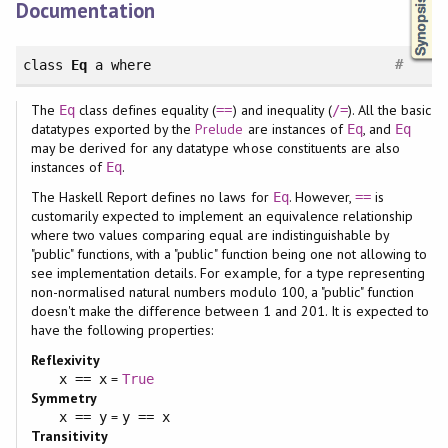
Documentation
#
class
Eq
a
where
The
class defines equality (
) and inequality (
). All the basic
Eq
==
/=
datatypes exported by the
Prelude
are instances of
, and
Eq
Eq
may be derived for any datatype whose constituents are also
instances of
.
Eq
The Haskell Report defines no laws for
. However,
is
Eq
==
customarily expected to implement an equivalence relationship
where two values comparing equal are indistinguishable by
"public" functions, with a "public" function being one not allowing to
see implementation details. For example, for a type representing
non-normalised natural numbers modulo 100, a "public" function
doesn't make the difference between 1 and 201. It is expected to
have the following properties:
Reflexivity
=
x == x
True
Symmetry
=
x == y
y == x
Transitivity