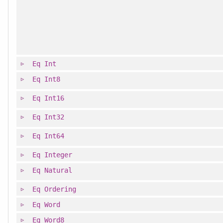
Eq
Int
Eq
Int8
Eq
Int16
Eq
Int32
Eq
Int64
Eq
Integer
Eq
Natural
Eq
Ordering
Eq
Word
Eq
Word8