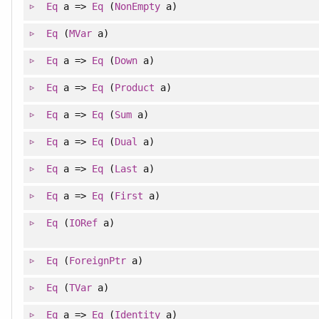
Eq
a =>
Eq
(
NonEmpty
a)
Eq
(
MVar
a)
Eq
a =>
Eq
(
Down
a)
Eq
a =>
Eq
(
Product
a)
Eq
a =>
Eq
(
Sum
a)
Eq
a =>
Eq
(
Dual
a)
Eq
a =>
Eq
(
Last
a)
Eq
a =>
Eq
(
First
a)
Eq
(
IORef
a)
Eq
(
ForeignPtr
a)
Eq
(
TVar
a)
Eq
a =>
Eq
(
Identity
a)