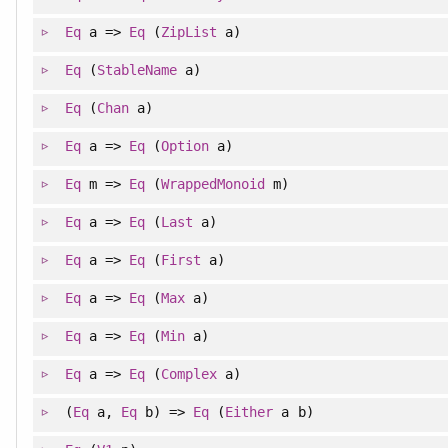
Eq
a =>
Eq
(
ZipList
a)
Eq
(
StableName
a)
Eq
(
Chan
a)
Eq
a =>
Eq
(
Option
a)
Eq
m =>
Eq
(
WrappedMonoid
m)
Eq
a =>
Eq
(
Last
a)
Eq
a =>
Eq
(
First
a)
Eq
a =>
Eq
(
Max
a)
Eq
a =>
Eq
(
Min
a)
Eq
a =>
Eq
(
Complex
a)
(
Eq
a,
Eq
b) =>
Eq
(
Either
a b)