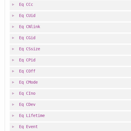
Eq
CCc
Eq
CUid
Eq
CNlink
Eq
CGid
Eq
CSsize
Eq
CPid
Eq
COff
Eq
CMode
Eq
CIno
Eq
CDev
Eq
Lifetime
Eq
Event