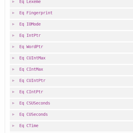
Eq
Lexeme
Eq
Fingerprint
Eq
IOMode
Eq
IntPtr
Eq
WordPtr
Eq
CUIntMax
Eq
CIntMax
Eq
CUIntPtr
Eq
CIntPtr
Eq
CSUSeconds
Eq
CUSeconds
Eq
CTime