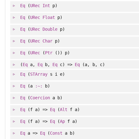
Eq
(
URec
Int
p)
Eq
(
URec
Float
p)
Eq
(
URec
Double
p)
Eq
(
URec
Char
p)
Eq
(
URec
(
Ptr
()) p)
(
Eq
a,
Eq
b,
Eq
c) =>
Eq
(a, b, c)
Eq
(
STArray
s i e)
Eq
(a
:~:
b)
Eq
(
Coercion
a b)
Eq
(f a) =>
Eq
(
Alt
f a)
Eq
(f a) =>
Eq
(
Ap
f a)
Eq
a =>
Eq
(
Const
a b)